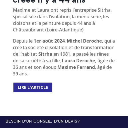
Maxime et Laura ont repris l’entreprise Sitrha,
spécialisée dans l’isolation, la menuiserie, les
cloisons et la peinture depuis 44 ans à
Châteaubriant (Loire-Atlantique).
Depuis le
1er août 2024
,
Michel Deroche
, qui a
créé la société d’isolation et de transformation
de l’habitat
Sitrha
en 1981, a passé les rênes
de sa société à sa fille,
Laura Deroche
, âgée de
36 ans et son époux
Maxime Ferrand
, âgé de
39 ans.
LIRE L'ARTICLE
BESOIN D'UN CONSEIL, D'UN DEVIS?