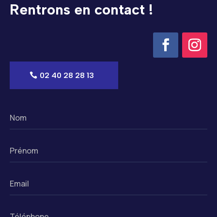
Rentrons en contact !
02 40 28 28 13