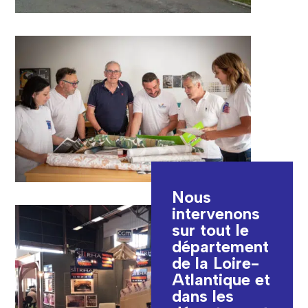
Nous
intervenons
sur tout le
département
de la Loire-
Atlantique et
dans les