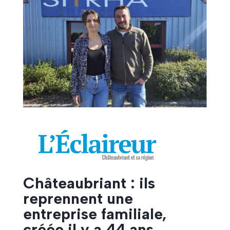
Châteaubriant : ils
reprennent une
entreprise familiale,
créée il y a 44 ans